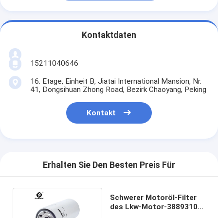
Kontaktdaten
15211040646
16. Etage, Einheit B, Jiatai International Mansion, Nr.
41, Dongsihuan Zhong Road, Bezirk Chaoyang, Peking
Kontakt
Erhalten Sie Den Besten Preis Für
Schwerer Motoröl-Filter
des Lkw-Motor-3889310
P550670