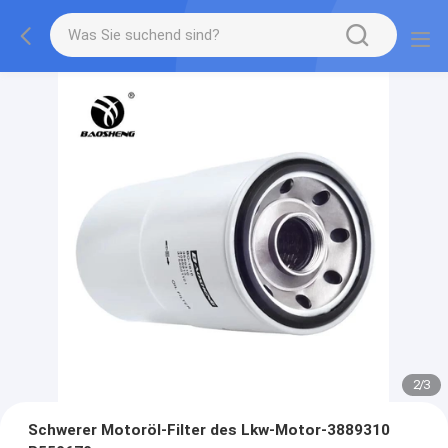
2
/
3
Schwerer Motoröl-Filter des Lkw-Motor-3889310