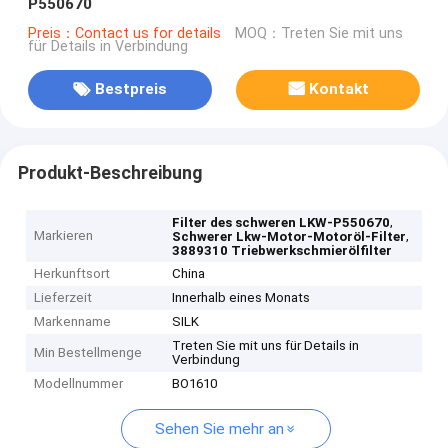
P550670
Preis：Contact us for details
MOQ：Treten Sie mit uns
für Details in Verbindung
Bestpreis
Kontakt
Produkt-Beschreibung
,
Filter des schweren LKW-P550670
Markieren
,
Schwerer Lkw-Motor-Motoröl-Filter
3889310 Triebwerkschmierölfilter
Herkunftsort
China
Lieferzeit
Innerhalb eines Monats
Markenname
SILK
Treten Sie mit uns für Details in
Min Bestellmenge
Verbindung
Modellnummer
BO1610
Sehen Sie mehr an