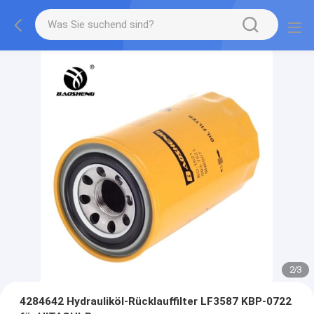
2
/
3
4284642 Hydrauliköl-Rücklauffilter LF3587 KBP-0722