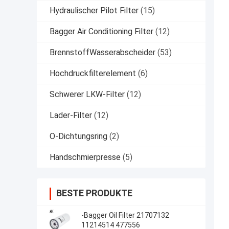
Hydraulischer Pilot Filter
(15)
Bagger Air Conditioning Filter
(12)
BrennstoffWasserabscheider
(53)
Hochdruckfilterelement
(6)
Schwerer LKW-Filter
(12)
Lader-Filter
(12)
O-Dichtungsring
(2)
Handschmierpresse
(5)
BESTE PRODUKTE
-Bagger Oil Filter 21707132
11214514 477556