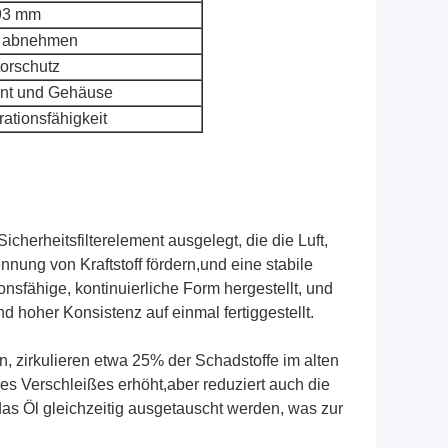
93 mm
 abnehmen
orschutz
ent und Gehäuse
rationsfähigkeit
cherheitsfilterelement ausgelegt, die die Luft,
rennung von Kraftstoff fördern,und eine stabile
nsfähige, kontinuierliche Form hergestellt, und
hoher Konsistenz auf einmal fertiggestellt.
n, zirkulieren etwa 25% der Schadstoffe im alten
ines Verschleißes erhöht,aber reduziert auch die
das Öl gleichzeitig ausgetauscht werden, was zur