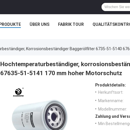
PRODUKTE
ÜBER UNS
FABRIK TOUR
QUALITÄTSKONTR
beständiger, Korrosionsbeständiger Baggerölfilter 6735-51-5140 6
Hochtemperaturbeständiger, korrosionsbeständ
67635-51-5141 170 mm hoher Motorschutz
Produktdetails:
Herkunftsort:
Markenname:
Modellnummer:
Zahlung und Vers
Min Bestellmeng