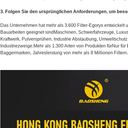
3. Folgen Sie den ursprünglichen Anforderungen, um besse
Das Unternehmen hat mehr als 3.600 Filter-Egorys entwickelt und
Bauarbeiten geeignet sind
Maschinen, Schwerfahrzeuge, Luxusbu
Kraftwerk, Pulversprühen, Industrie
Abstaubung, Umweltschutz
Industriezweige.
Mehr als 1.300 Arten von Produkten für
Nur für
Baggermarken, Jahresleistung von mehr als 8 Millionen Filtern.