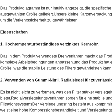
Das Produktdiagramm ist nur intuitiv angezeigt, die spezifisc
ausgewählten Größe geliefert.
Unsere kleine Kartonverpackung,
um die Verkehrssicherheit zu gewährleisten.
Eigenschaften
1. Hochtemperaturbeständiges verzinktes Kernrohr.
Das in dem Produkt verwendete Drehverfahren macht das Prod
komplexe Arbeitsbedingungen anpassen.und das Produkt hat e
Größe, was die stabile Leistung des Filters gewährleisten kann
2. Verwenden von Gummi-Nitril, Radialsiegel für zuverlässi
Es ist nicht leicht zu verformen, was den Filter stärker versieg
bietet.Radialversiegelungsverfahren sorgen für eine stabile und
FiltrationssystemsDer Versiegelungsring besteht aus komprim
weist eine hohe Kompressionsbeständigkeit und Versiegelungsl