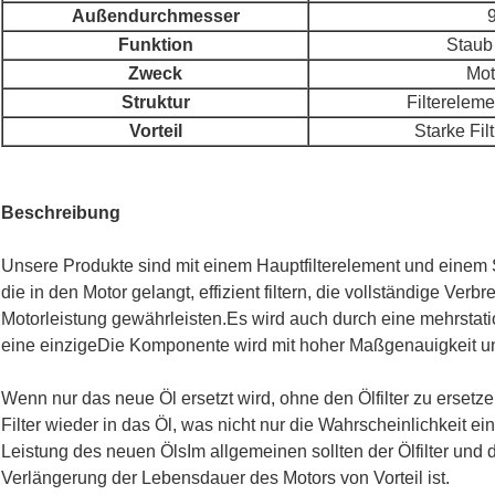
Außendurchmesser
Funktion
Staub
Zweck
Mot
Struktur
Filterelem
Vorteil
Starke Filt
Beschreibung
Unsere Produkte sind mit einem Hauptfilterelement und einem Si
die in den Motor gelangt, effizient filtern, die vollständige Verb
Motorleistung gewährleisten
.
Es wird auch durch eine mehrstatio
eine einzige
Die Komponente wird mit hoher Maßgenauigkeit und 
Wenn nur das neue Öl ersetzt wird, ohne den Ölfilter zu ersetze
Filter wieder in das Öl, was nicht nur die Wahrscheinlichkeit e
Leistung des neuen ÖlsIm allgemeinen sollten der Ölfilter und 
Verlängerung der Lebensdauer des Motors von Vorteil ist.