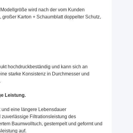
he Modellgröße wird nach der vom Kunden
 großer Karton + Schaumblatt doppelter Schutz,
ukt hochdruckbeständig und kann sich an
ine starke Konsistenz in Durchmesser und
.
ge Leistung.
elt und eine längere Lebensdauer
 zuverlässige Filtrationsleistung des
iertem Baumwolltuch, gestempelt und geformt und
eistung auf.