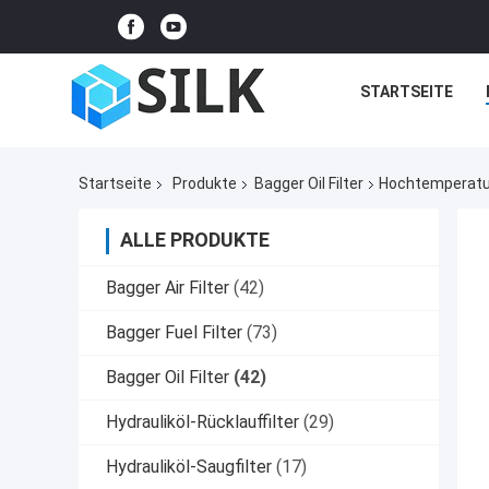
STARTSEITE
Startseite
Produkte
Bagger Oil Filter
Hochtemperatur
ALLE PRODUKTE
Bagger Air Filter
(42)
Bagger Fuel Filter
(73)
Bagger Oil Filter
(42)
Hydrauliköl-Rücklauffilter
(29)
Hydrauliköl-Saugfilter
(17)