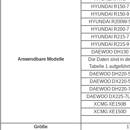
HYUNDAI R150-7
HYUNDAI R150-9
HYUNDAI R200W-
HYUNDAI R200-7
HYUNDAI R215-7
HYUNDAI R215-9
DAEWOO DH130
Anwendbare Modelle
Die Daten sind in de
Tabelle 1 aufgeführt
DAEWOO DH220-
DAEWOO DX220-
DAEWOO DH220-
DAEWOO DX225-7
XCMG XE150B
XCMG XE150D
Größe
1