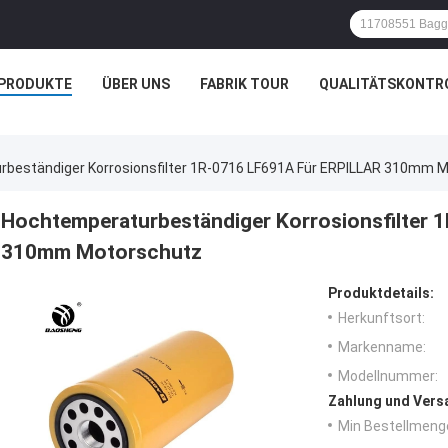
PRODUKTE
ÜBER UNS
FABRIK TOUR
QUALITÄTSKONTR
beständiger Korrosionsfilter 1R-0716 LF691A Für ERPILLAR 310mm 
Hochtemperaturbeständiger Korrosionsfilter 
310mm Motorschutz
Produktdetails:
Herkunftsort:
Markenname:
Modellnummer:
Zahlung und Vers
Min Bestellmeng