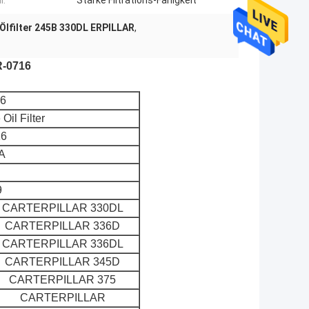
l:
Starke Filtrations-Fähigkeit
Ölfilter 245B 330DL ERPILLAR
,
R-0716
6
Oil Filter
16
A
9
CARTERPILLAR 330DL
CARTERPILLAR 336D
CARTERPILLAR 336DL
CARTERPILLAR 345D
CARTERPILLAR 375
CARTERPILLAR