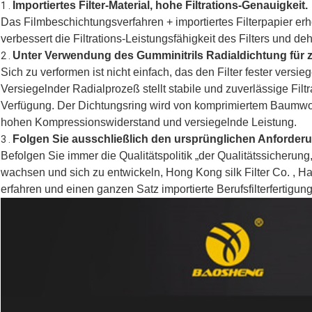
Importiertes Filter-Material, hohe Filtrations-Genauigkeit.
1 .
Das Filmbeschichtungsverfahren + importiertes Filterpapier er
verbessert die Filtrations-Leistungsfähigkeit des Filters und de
Unter Verwendung des Gumminitrils Radialdichtung für z
2 .
Sich zu verformen ist nicht einfach, das den Filter fester versie
Versiegelnder Radialprozeß stellt stabile und zuverlässige Filtr
Verfügung. Der Dichtungsring wird von komprimiertem Baumwoll
hohen Kompressionswiderstand und versiegelnde Leistung.
Folgen Sie ausschließlich den ursprünglichen Anforderu
3 .
Befolgen Sie immer die Qualitätspolitik „der Qualitätssicherung,
wachsen und sich zu entwickeln, Hong Kong silk Filter Co. , Ha
erfahren und einen ganzen Satz importierte Berufsfilterfertigu