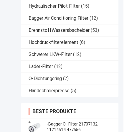
Hydraulischer Pilot Filter
(15)
Bagger Air Conditioning Filter
(12)
BrennstoffWasserabscheider
(53)
Hochdruckfilterelement
(6)
Schwerer LKW-Filter
(12)
Lader-Filter
(12)
O-Dichtungsring
(2)
Handschmierpresse
(5)
BESTE PRODUKTE
-Bagger Oil Filter 21707132
11214514 477556