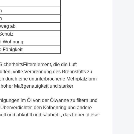
m
m
 weg ab
Schutz
nd Wohnung
s-Fähigkeit
cherheitsFilterelement, die die Luft
orfen, volle Verbrennung des Brennstoffs zu
ch durch eine ununterbrochene Mehrplatzform
t hoher Maßgenauigkeit und starker
inigungen im Öl von der Ölwanne zu filtern und
n Überverdichter, den Kolbenring und andere
ielt und abkühlt und säubert. , das Leben dieser