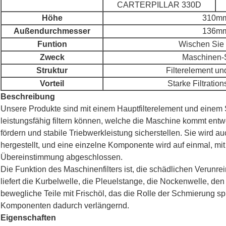
CARTERPILLAR 330D
Höhe
310m
Außendurchmesser
136m
Funtion
Wischen Sie
Zweck
Maschinen-
Struktur
Filterelement u
Vorteil
Starke Filtration
Beschreibung
Unsere Produkte sind mit einem Hauptfilterelement und einem Si
leistungsfähig filtern können, welche die Maschine kommt entw
fördern und stabile Triebwerkleistung sicherstellen
.
Sie wird au
hergestellt, und eine einzelne Komponente wird auf einmal, mi
Übereinstimmung abgeschlossen.
Die Funktion des Maschinenfilters ist, die schädlichen Verunre
liefert die Kurbelwelle, die Pleuelstange, die Nockenwelle, de
bewegliche Teile mit Frischöl, das die Rolle der Schmierung sp
Komponenten dadurch verlängernd.
Eigenschaften