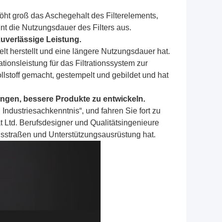
höht groß das Aschegehalt des Filterelements,
hnt die Nutzungsdauer des Filters aus.
uverlässige Leistung.
gelt herstellt und eine längere Nutzungsdauer hat.
ationsleistung für das Filtrationssystem zur
stoff gemacht, gestempelt und gebildet und hat
ngen, bessere Produkte zu entwickeln.
 Industriesachkenntnis“, und fahren Sie fort zu
t Ltd. Berufsdesigner und Qualitätsingenieure
ngsstraßen und Unterstützungsausrüstung hat.