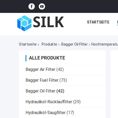
STARTSEITE
Startseite
Produkte
Bagger Oil Filter
Hochtemperatur
ALLE PRODUKTE
Bagger Air Filter
(42)
Bagger Fuel Filter
(73)
Bagger Oil Filter
(42)
Hydrauliköl-Rücklauffilter
(29)
Hydrauliköl-Saugfilter
(17)