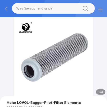
2
/
3
Höhe LOVOL-Bagger-Pilot-Filter Elements