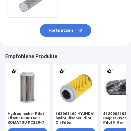
180/175mm
Fortsetzen
Empfohlene Produkte
Hydraulischer Pilot
103061460 HYUNDAI
41200021030
Filter 103061460
hydraulischer Pilot
Bagger Hydrau
KOMATSU PC220-7
Oil Filter
Pilot Filter