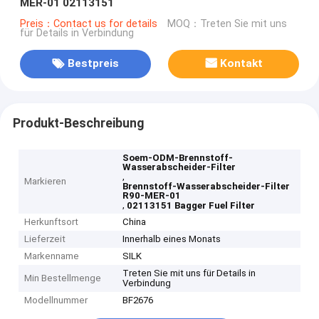
MER-01 02113151
Preis：Contact us for details
MOQ：Treten Sie mit uns
für Details in Verbindung
Bestpreis
Kontakt
Produkt-Beschreibung
Soem-ODM-Brennstoff-
Wasserabscheider-Filter
,
Markieren
Brennstoff-Wasserabscheider-Filter
R90-MER-01
,
02113151 Bagger Fuel Filter
Herkunftsort
China
Lieferzeit
Innerhalb eines Monats
Markenname
SILK
Treten Sie mit uns für Details in
Min Bestellmenge
Verbindung
Modellnummer
BF2676