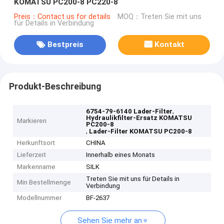
KOMATSU PC200-8 PC220-8
Preis：Contact us for details
MOQ：Treten Sie mit uns
für Details in Verbindung
Bestpreis
Kontakt
Produkt-Beschreibung
,
6754-79-6140 Lader-Filter
Hydraulikfilter-Ersatz KOMATSU
Markieren
PC200-8
,
Lader-Filter KOMATSU PC200-8
Herkunftsort
CHINA
Lieferzeit
Innerhalb eines Monats
Markenname
SILK
Treten Sie mit uns für Details in
Min Bestellmenge
Verbindung
Modellnummer
BF-2637
Sehen Sie mehr an