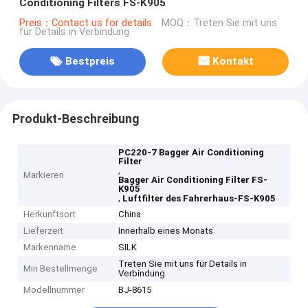
Conditioning Filters FS-K905
Preis：Contact us for details
MOQ：Treten Sie mit uns
für Details in Verbindung
Bestpreis
Kontakt
Produkt-Beschreibung
PC220-7 Bagger Air Conditioning
Filter
,
Markieren
Bagger Air Conditioning Filter FS-
K905
,
Luftfilter des Fahrerhaus-FS-K905
Herkunftsort
China
Lieferzeit
Innerhalb eines Monats
Markenname
SILK
Treten Sie mit uns für Details in
Min Bestellmenge
Verbindung
Modellnummer
BJ-8615