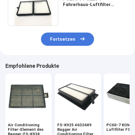
Fahrerhaus-Luftfilter
Bagger-Air Conditioning
Filters FS-K905
Fortsetzen
Empfohlene Produkte
Air Conditioning
FS-K925 4632689
PC60-7 KOMA
Filter-Element des
Bagger Air
Luftfilter FS-
Bagger-FS-K938
Conditioning Filter