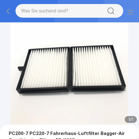
1
/
1
PC200-7 PC220-7 Fahrerhaus-Luftfilter Bagger-Air