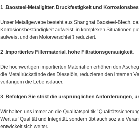
1 .Baosteel-Metallgitter, Druckfestigkeit und Korrosionsbes
Unser Metallgewebe besteht aus Shanghai Baosteel-Blech, da
Korrosionsbeständigkeit aufweist, in komplexen Situationen gut f
aufweist und den Motorverschleiß reduziert.
2 .Importiertes Filtermaterial, hohe Filtrationsgenauigkeit.
Die hochwertigen importierten Materialien erhöhen den Aschegeha
die Metallrückstände des Dieselöls, reduzieren den internen
verlängern die Lebensdauer.
3 .Befolgen Sie strikt die ursprünglichen Anforderungen, 
Wir halten uns immer an die Qualitätspolitik "Qualitätssicherung
Wert auf Qualität und Integrität, sondern übt auch soziale Vera
entwickelt sich weiter.