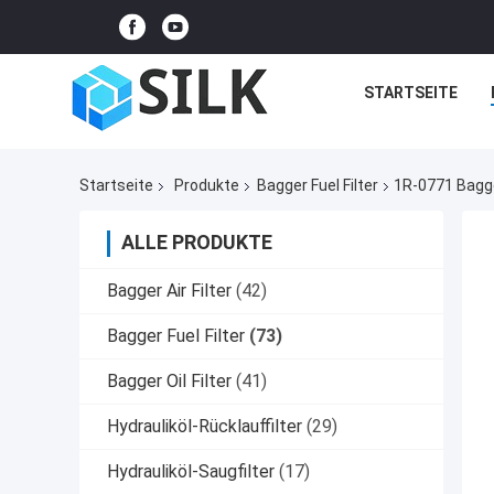
STARTSEITE
Startseite
Produkte
Bagger Fuel Filter
1R-0771 Bagger
ALLE PRODUKTE
Bagger Air Filter
(42)
Bagger Fuel Filter
(73)
Bagger Oil Filter
(41)
Hydrauliköl-Rücklauffilter
(29)
Hydrauliköl-Saugfilter
(17)