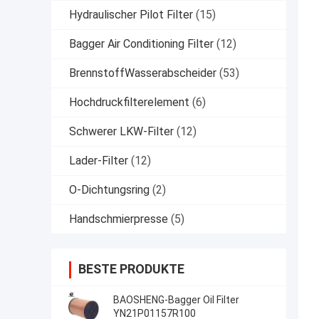
Hydraulischer Pilot Filter
(15)
Bagger Air Conditioning Filter
(12)
BrennstoffWasserabscheider
(53)
Hochdruckfilterelement
(6)
Schwerer LKW-Filter
(12)
Lader-Filter
(12)
O-Dichtungsring
(2)
Handschmierpresse
(5)
BESTE PRODUKTE
BAOSHENG-Bagger Oil Filter
YN21P01157R100