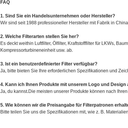
FAQ
1. Sind Sie ein Handelsunternehmen oder Hersteller?
Wir sind seit 1988 professioneller Hersteller mit Fabrik in China
2. Welche Filterarten stellen Sie her?
Es deckt weithin Luftfilter, Ölfilter, Kraftstofffilter für LKWs, 
Kompressorturbineneinheit usw. ab.
3. Ist ein benutzerdefinierter Filter verfügbar?
Ja, bitte bieten Sie Ihre erforderlichen Spezifikationen und Ze
4. Kann ich Ihnen Produkte mit unserem Logo und Design 
Ja, du kannst.Die meisten unserer Produkte können nach Ihr
5. Wie können wir die Preisangabe für Filterpatronen erhal
Bitte teilen Sie uns die Spezifikationen mit, wie z. B. Material