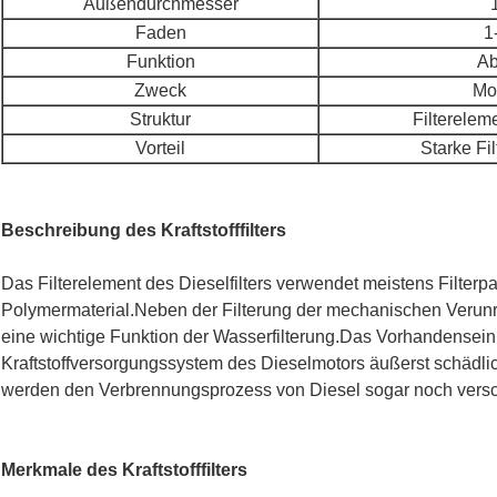
Außendurchmesser
Faden
1
Funktion
Ab
Zweck
Mo
Struktur
Filterele
Vorteil
Starke Fil
Beschreibung des Kraftstofffilters
Das Filterelement des Dieselfilters verwendet meistens Filterp
Polymermaterial.Neben der Filterung der mechanischen Verunrei
eine wichtige Funktion der Wasserfilterung.Das Vorhandensein 
Kraftstoffversorgungssystem des Dieselmotors äußerst schädli
werden den Verbrennungsprozess von Diesel sogar noch versc
Merkmale des Kraftstofffilters