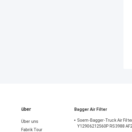
über
Bagger Air Filter
Soem-Bagger-Truck Air Filte
Über uns
Y12906212560P RS3988 AF
Fabrik Tour