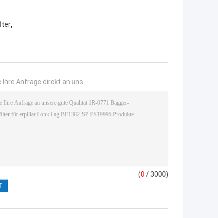
,
lter
 Ihre Anfrage direkt an uns
(
0
/ 3000)