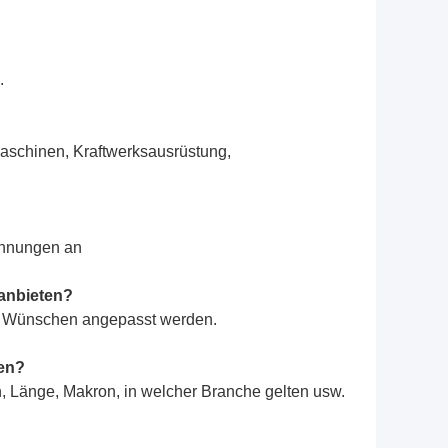
.
Baumaschinen, Kraftwerksausrüstung,
ichnungen an
anbieten?
en Wünschen angepasst werden.
ten?
ien, Länge, Makron, in welcher Branche gelten usw.