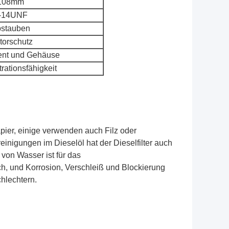
108mm
-14UNF
stauben
torschutz
ment und Gehäuse
trationsfähigkeit
apier, einige verwenden auch Filz oder
nigungen im Dieselöl hat der Dieselfilter auch
von Wasser ist für das
ch, und Korrosion, Verschleiß und Blockierung
hlechtern.