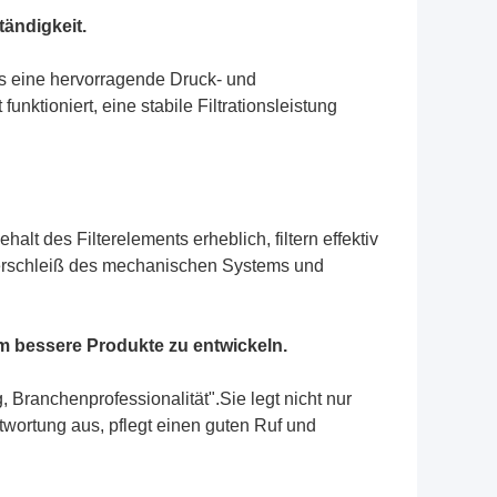
tändigkeit.
s eine hervorragende Druck- und
unktioniert, eine stabile Filtrationsleistung
lt des Filterelements erheblich, filtern effektiv
 Verschleiß des mechanischen Systems und
um bessere Produkte zu entwickeln.
, Branchenprofessionalität".Sie legt nicht nur
ntwortung aus, pflegt einen guten Ruf und