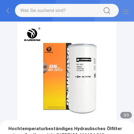
2
/
3
Hochtemperaturbeständiges Hydraulisches Ölfilter