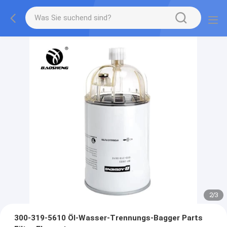
2
/
3
300-319-5610 Öl-Wasser-Trennungs-Bagger Parts