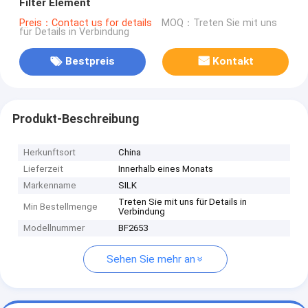
Filter Element
Preis：Contact us for details
MOQ：Treten Sie mit uns
für Details in Verbindung
Bestpreis
Kontakt
Produkt-Beschreibung
Herkunftsort
China
Lieferzeit
Innerhalb eines Monats
Markenname
SILK
Treten Sie mit uns für Details in
Min Bestellmenge
Verbindung
Modellnummer
BF2653
Sehen Sie mehr an