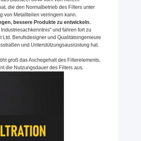
at, die den Normalbetrieb des Filters unter
 von Metallteilen verringern kann.
ngen, bessere Produkte zu entwickeln.
 Industriesachkenntnis“ und fahren fort zu
t Ltd. Berufsdesigner und Qualitätsingenieure
ngsstraßen und Unterstützungsausrüstung hat.
höht groß das Aschegehalt des Filterelements,
hnt die Nutzungsdauer des Filters aus.