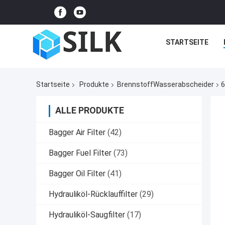
STARTSEITE
Startseite
Produkte
BrennstoffWasserabscheider
6
ALLE PRODUKTE
Bagger Air Filter
(42)
Bagger Fuel Filter
(73)
Bagger Oil Filter
(41)
Hydrauliköl-Rücklauffilter
(29)
Hydrauliköl-Saugfilter
(17)