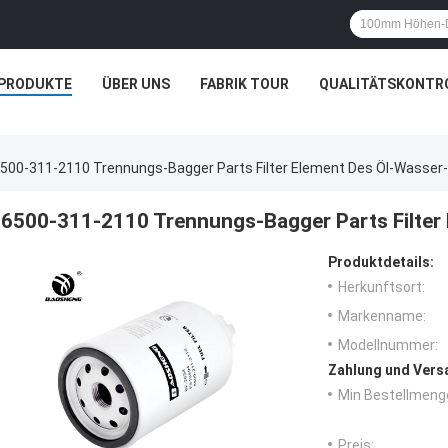
PRODUKTE
ÜBER UNS
FABRIK TOUR
QUALITÄTSKONTR
500-311-2110 Trennungs-Bagger Parts Filter Element Des Öl-Wasser
6500-311-2110 Trennungs-Bagger Parts Filter
Produktdetails:
Herkunftsort:
Markenname:
Modellnummer:
Zahlung und Vers
Min Bestellmeng
Preis: