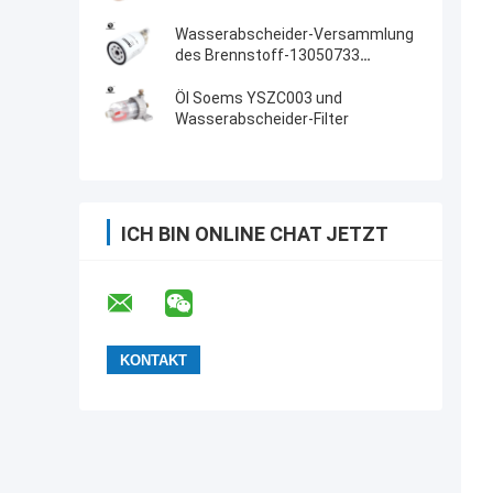
Wasserabscheider-Versammlung
des Brennstoff-13050733
P551034
Öl Soems YSZC003 und
Wasserabscheider-Filter
ICH BIN ONLINE CHAT JETZT