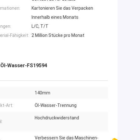
rmationen:
Kartonieren Sie das Verpacken
Innerhalb eines Monats
ngen:
L/C, T/T
ial-Fähigkeit:
2 Million Stücke pro Monat
s Öl-Wasser-FS19594
140mm
kt-Art:
Öl-Wasser-Trennung
Hochdruckwiderstand
l:
Verbessern Sie das Maschinen-