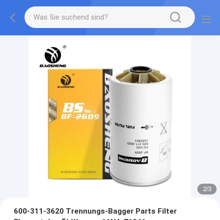
2
/
3
600-311-3620 Trennungs-Bagger Parts Filter