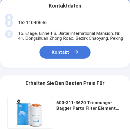
Kontaktdaten
15211040646
16. Etage, Einheit B, Jiatai International Mansion, Nr.
41, Dongsihuan Zhong Road, Bezirk Chaoyang, Peking
Kontakt
Erhalten Sie Den Besten Preis Für
600-311-3620 Trennungs-
Bagger Parts Filter Element
des Öl-Wasser-11NA-71041