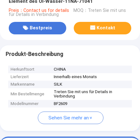
Element des Öl-Wasser-11NA-71041
Preis：Contact us for details
MOQ：Treten Sie mit uns
für Details in Verbindung
Bestpreis
Kontakt
Produkt-Beschreibung
Herkunftsort
CHINA
Lieferzeit
Innerhalb eines Monats
Markenname
SILK
Treten Sie mit uns für Details in
Min Bestellmenge
Verbindung
Modellnummer
BF2609
Sehen Sie mehr an