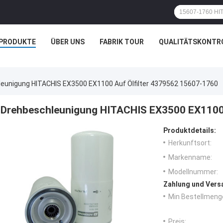
PRODUKTE
ÜBER UNS
FABRIK TOUR
QUALITÄTSKONTR
eunigung HITACHIS EX3500 EX1100 Auf Ölfilter 4379562 15607-1760
Drehbeschleunigung HITACHIS EX3500 EX1100 
Produktdetails:
Herkunftsort:
Markenname:
Modellnummer:
Zahlung und Vers
Min Bestellmeng
Preis: