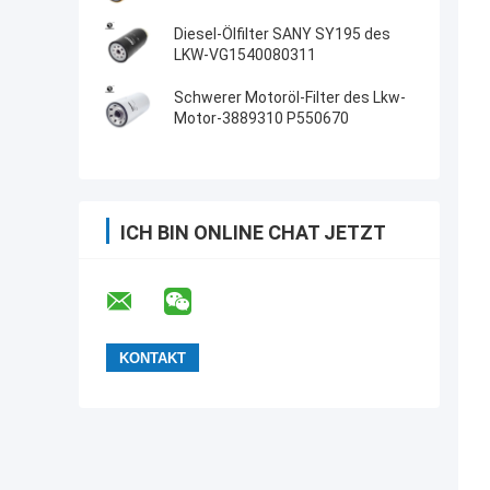
Diesel-Ölfilter SANY SY195 des
LKW-VG1540080311
Schwerer Motoröl-Filter des Lkw-
Motor-3889310 P550670
ICH BIN ONLINE CHAT JETZT