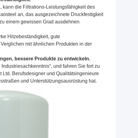
 kann die Filtrations-Leistungsfähigkeit des
osteel an, das ausgezeichnete Druckfestigkeit
is zu einem gewissen Grad ausdehnen
.
rke Hitzebeständigkeit, gute
Verglichen mit ähnlichen Produkten in der
ngen, bessere Produkte zu entwickeln.
 Industriesachkenntnis“, und fahren Sie fort zu
t Ltd. Berufsdesigner und Qualitätsingenieure
ngsstraßen und Unterstützungsausrüstung hat.