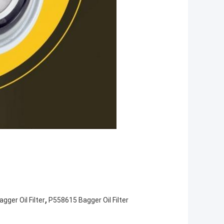
,
gger Oil Filter
P558615 Bagger Oil Filter