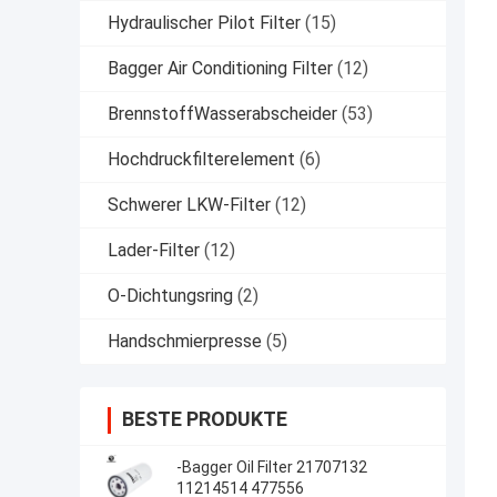
Hydraulischer Pilot Filter
(15)
Bagger Air Conditioning Filter
(12)
BrennstoffWasserabscheider
(53)
Hochdruckfilterelement
(6)
Schwerer LKW-Filter
(12)
Lader-Filter
(12)
O-Dichtungsring
(2)
Handschmierpresse
(5)
BESTE PRODUKTE
-Bagger Oil Filter 21707132
11214514 477556