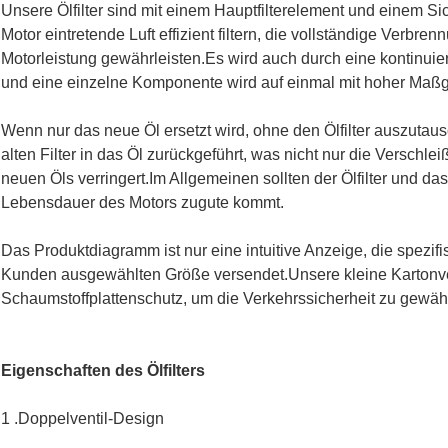
Unsere Ölfilter sind mit einem Hauptfilterelement und einem Sich
Motor eintretende Luft effizient filtern, die vollständige Verbren
Motorleistung gewährleisten.Es wird auch durch eine kontinuier
und eine einzelne Komponente wird auf einmal mit hoher Maßgen
Wenn nur das neue Öl ersetzt wird, ohne den Ölfilter auszuta
alten Filter in das Öl zurückgeführt, was nicht nur die Verschl
neuen Öls verringert.Im Allgemeinen sollten der Ölfilter und da
Lebensdauer des Motors zugute kommt.
Das Produktdiagramm ist nur eine intuitive Anzeige, die spezi
Kunden ausgewählten Größe versendet.Unsere kleine Kartonve
Schaumstoffplattenschutz, um die Verkehrssicherheit zu gewähr
Eigenschaften des Ölfilters
1 .Doppelventil-Design