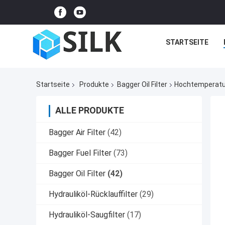
STARTSEITE
Startseite
Produkte
Bagger Oil Filter
Hochtemperatur
ALLE PRODUKTE
Bagger Air Filter
(42)
Bagger Fuel Filter
(73)
Bagger Oil Filter
(42)
Hydrauliköl-Rücklauffilter
(29)
Hydrauliköl-Saugfilter
(17)