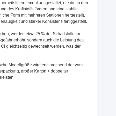
erheitsfilterelement ausgestattet, die die in den
nung des Kraftstoffs fördern und eine stabile
liche Form mit mehreren Stationen hergestellt,
auigkeit und starker Konsistenz fertiggestellt.
uschen, werden etwa 25 % der Schadstoffe im
eißgefahr erhöht, sondern auch die Leistung des
s Öl gleichzeitig gewechselt werden, was der
fische Modellgröße wird entsprechend der vom
rpackung, großer Karton + doppelter
leisten.