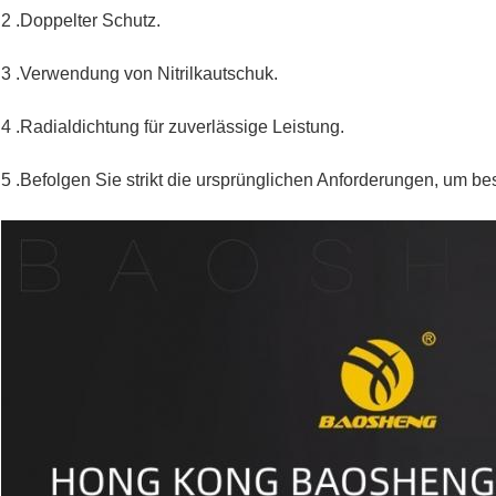
2 .Doppelter Schutz.
3 .Verwendung von Nitrilkautschuk.
4 .Radialdichtung für zuverlässige Leistung.
5 .Befolgen Sie strikt die ursprünglichen Anforderungen, um be