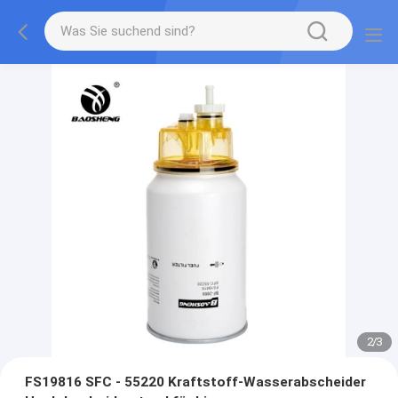
2
/
3
FS19816 SFC - 55220 Kraftstoff-Wasserabscheider