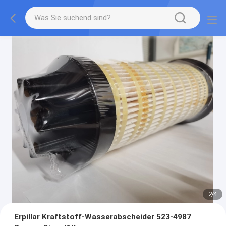
2
/
4
Erpillar Kraftstoff-Wasserabscheider 523-4987