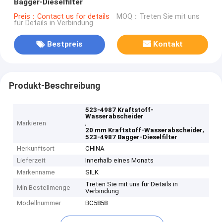
Bagger-Dieselfilter
Preis：Contact us for details
MOQ：Treten Sie mit uns
für Details in Verbindung
Bestpreis
Kontakt
Produkt-Beschreibung
523-4987 Kraftstoff-
Wasserabscheider
,
Markieren
,
20 mm Kraftstoff-Wasserabscheider
523-4987 Bagger-Dieselfilter
Herkunftsort
CHINA
Lieferzeit
Innerhalb eines Monats
Markenname
SILK
Treten Sie mit uns für Details in
Min Bestellmenge
Verbindung
Modellnummer
BC5858